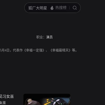
职业：
演员
7年5月4日，代表作《幸福一定强》、《幸福最晴天》等。
女巫