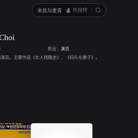
Choi
i
职业：
演员
hoi，韩国演员。主要作品《女人残酷史》、《码头左撇子》。