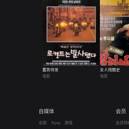
蓄势待发
女人残酷史
电影
电影
自媒体
会员
全部
Kpop
游戏
会员特