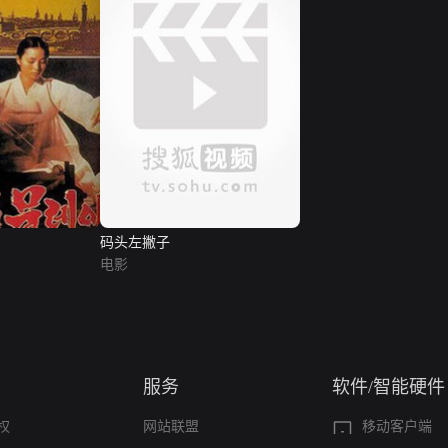
码头左撇子
电影
服务
软件/智能硬件
权
网站联盟
移动客户端