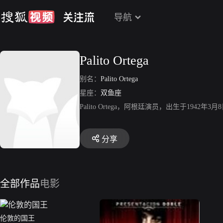
导航
Palito Ortega
别名：
Palito Ortega
星座：
双鱼座
Palito Ortega，阿根廷演员，出生于194
分享
全部作品
电影
伦敦的国王