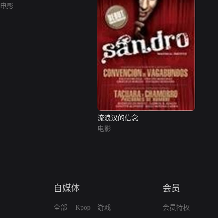
电影
流浪汉的信念
电影
自媒体
会员
全部
Kpop
游戏
会员特权