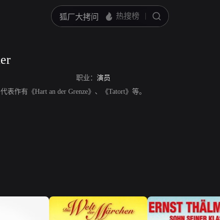
er
职业：
演员
，代表作有《Hart an der Grenze》、《Tatort》等。