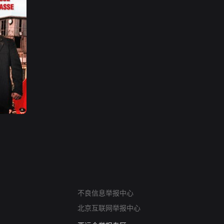
网络暴力有害信息举报
不良信息举报中心
12318 文化市场举报
北京互联网举报中心
算法推荐专项举报