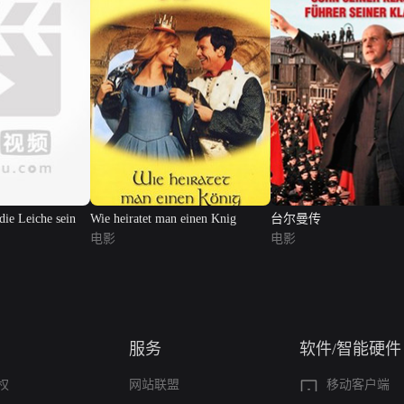
ie Leiche sein
Wie heiratet man einen Knig
台尔曼传
电影
电影
服务
软件/智能硬件
权
网站联盟
移动客户端