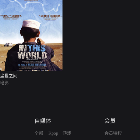
尘世之间
电影
自媒体
会员
全部
Kpop
游戏
会员特权