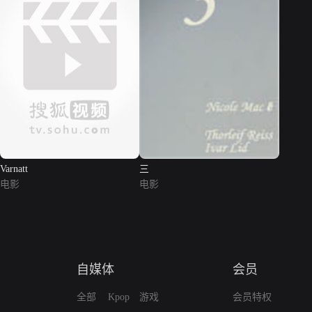
Varnatt
三
电影
电影
自媒体
会员
全部
Kpop
游戏
会员特权