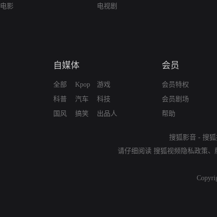
电影
电视剧
自媒体
会员
全部
Kpop
游戏
会员特权
科普
汽车
科技
会员剧场
国风
搞笑
出品人
帮助
搜狐影音
-
搜狐
请仔细阅读
搜狐视频隐私政策
、
Copyri