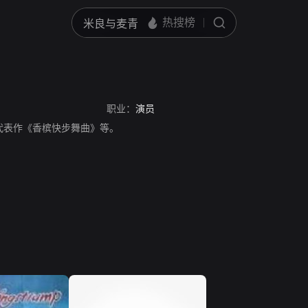
职业：
演员
演员，代表作《香槟快步舞曲》等。