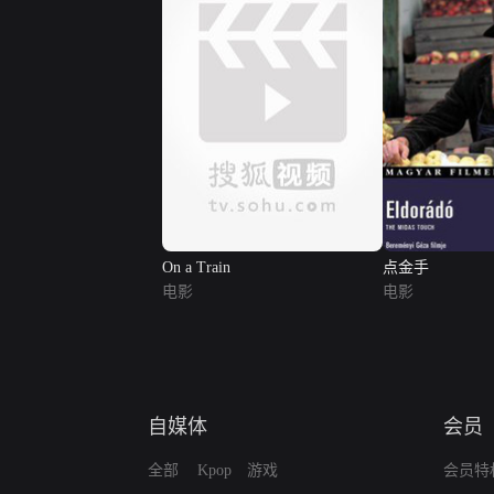
On a Train
点金手
电影
电影
自媒体
会员
全部
Kpop
游戏
会员特