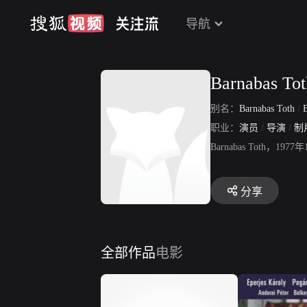
导航
Barnabas Tot
别名：
Barnabas Toth
/
职业：
演员
/
导演
/
制
Barnabas Toth
分享
全部作品
电影