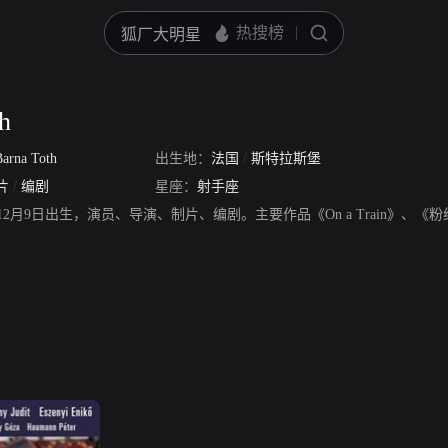
h
Barna Toth
出生地：
法国
/
斯特拉斯堡
片
/
编剧
星座：
射手座
，1977年12月9日出生，演员、导演、制片、编剧。主要作品《On a Train》