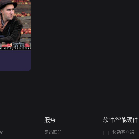
服务
软件/智能硬件
权
网站联盟
移动客户端