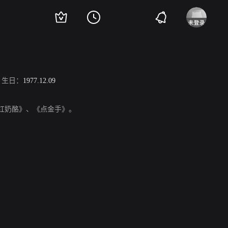
生日：
1977.12.09
、《粉红奶酪》、《点金手》。