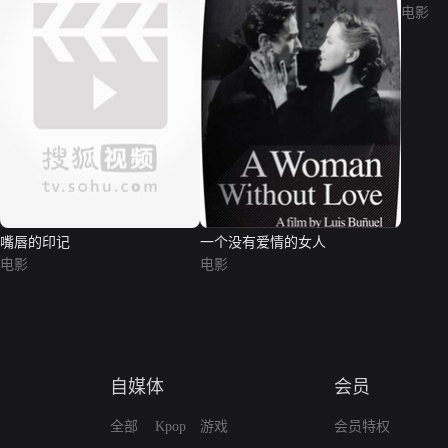
电影
嘴唇的印记
一个没有爱情的女人
电影
电影
自媒体
会员
全部
Kpop
游戏
会员特权