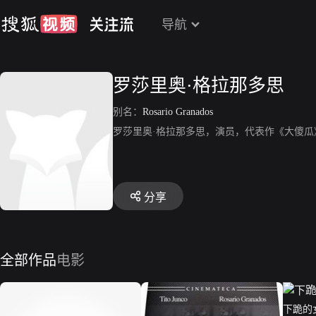
导航
罗莎里奥·格拉那多思
别名：
Rosario Granados
罗莎里奥·格拉那多思，演员，代表作《大傻瓜
分享
全部作品
电影
下跪的