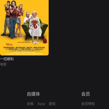
一切顺利
电影
自媒体
会员
全部
Kpop
游戏
会员特权