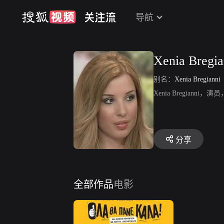
导航
Xenia Bregia
别名：
Xenia Bregianni
Xenia Bregianni，演
分享
全部作品
电影