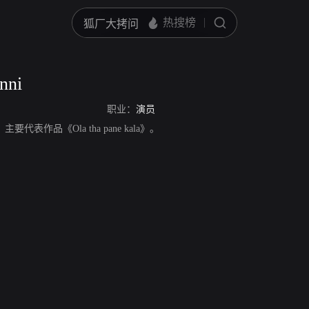
nni
职业：
演员
员，主要代表作品《Ola tha pane kala》。