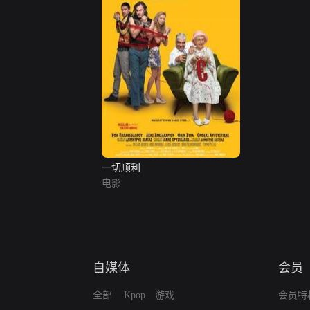
一切顺利
电影
自媒体
会员
全部
Kpop
游戏
会员特