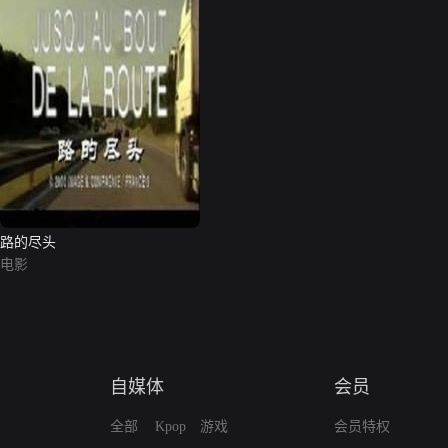
路的尽头
电影
自媒体
会员
全部
Kpop
游戏
会员特权