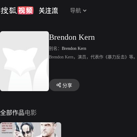
导航
Brendon Kern
别名：
Brendon Kern
Brendon Kern，演员，代表作《暴力反击》等
分享
全部作品
电影