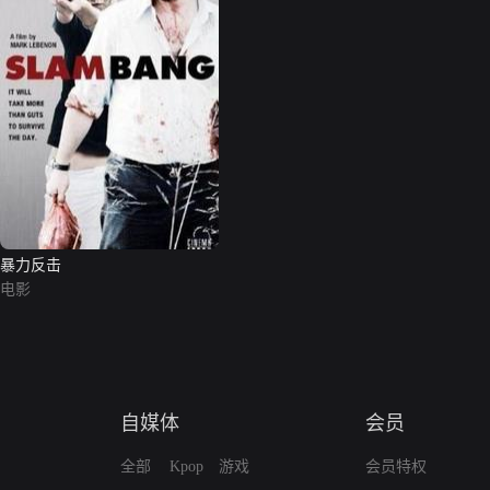
暴力反击
电影
自媒体
会员
全部
Kpop
游戏
会员特权