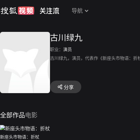
导航
古川绿九
职业：
演员
古川绿九，演员，代表作《新座头市物语：折
分享
全部作品
电影
新座头市物语：折杖