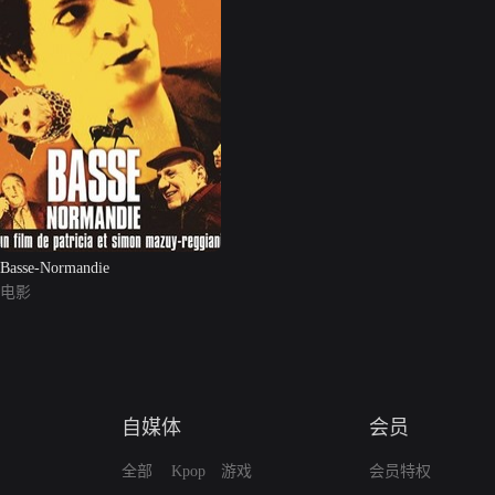
Basse-Normandie
电影
自媒体
会员
全部
Kpop
游戏
会员特权