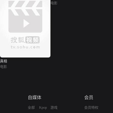
电影
真相
电影
自媒体
会员
全部
Kpop
游戏
会员特权