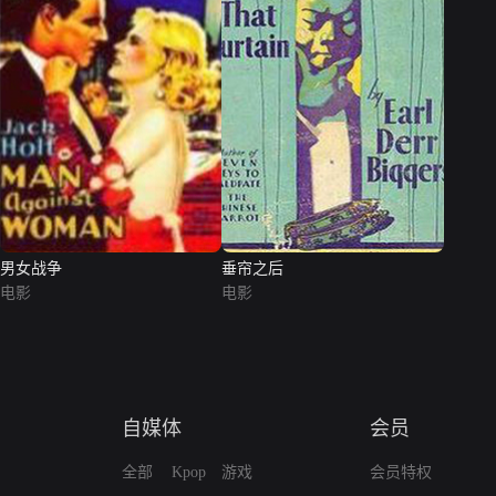
男女战争
垂帘之后
电影
电影
自媒体
会员
全部
Kpop
游戏
会员特权