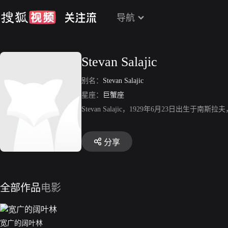
导航
Stevan Salajic
别名：
Stevan Salajic
星座：
巨蟹座
Stevan Salajic，1929年6月23日出生
分享
全部作品
电影
宽广的阔叶林