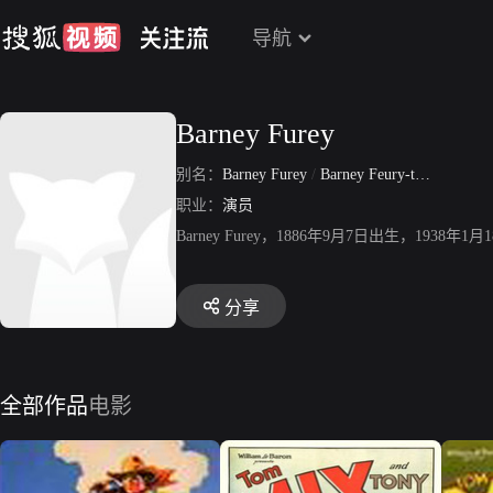
导航
Barney Furey
别名：
Barney Furey
/
Barney Feury-typo
/
Barne
职业：
演员
Barney Furey，1886年9月7日出生，1
分享
全部作品
电影