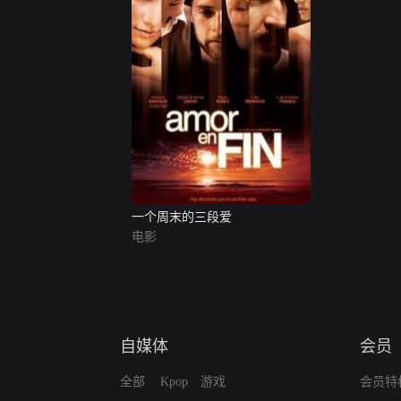
一个周末的三段爱
电影
自媒体
会员
全部
Kpop
游戏
会员特