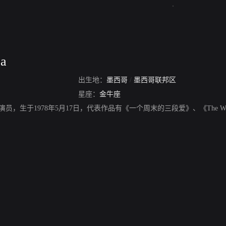
za
出生地：
墨西哥
/
墨西哥联邦区
星座：
金牛座
，墨西哥演员，生于1978年5月17日，代表作品有《一个周末的三段爱》、《The W