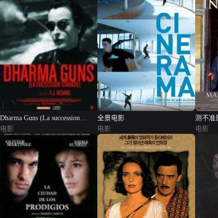
Dharma Guns (La succession
全景电影
测不准
Starkov)
电影
电影
电影