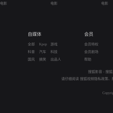
电影
电影
电影
自媒体
会员
全部
Kpop
游戏
会员特权
科普
汽车
科技
会员剧场
国风
搞笑
出品人
帮助
搜狐影音
-
搜狐
请仔细阅读
搜狐视频隐私政策
、
Copyri