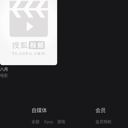
八月
电影
自媒体
会员
全部
Kpop
游戏
会员特权