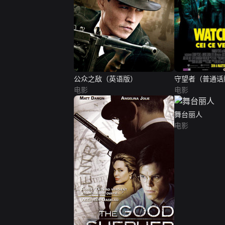
公众之敌（英语版）
守望者（普通话
电影
电影
舞台丽人
电影