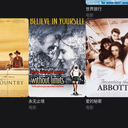
世界旅行
电影
永无止境
爱的秘密
电影
电影