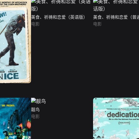
美食、祈祷和恋爱（英语版）
美食、祈祷和恋爱（普
电影
电影
靓鸟
电影