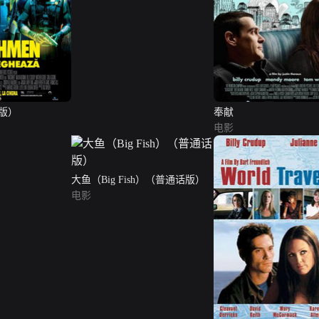
版）
奉献
电影
大鱼（Big Fish）（普通话版）
电影