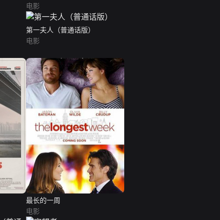
电影
第一夫人（普通话版）
电影
最长的一周
电影