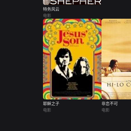
特务风云
电影
耶稣之子
非恋不可
电影
电影