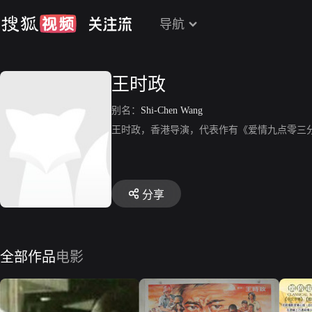
导航
王时政
别名：
Shi-Chen Wang
王时政，香港导演，代表作有《爱情九点零三
分享
全部作品
电影