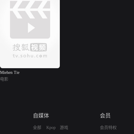
Miehen Tie
电影
自媒体
会员
全部
Kpop
游戏
会员特权