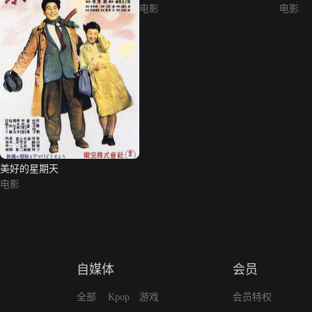
电影
电影
美好的星期天
电影
自媒体
会员
全部
Kpop
游戏
会员特权