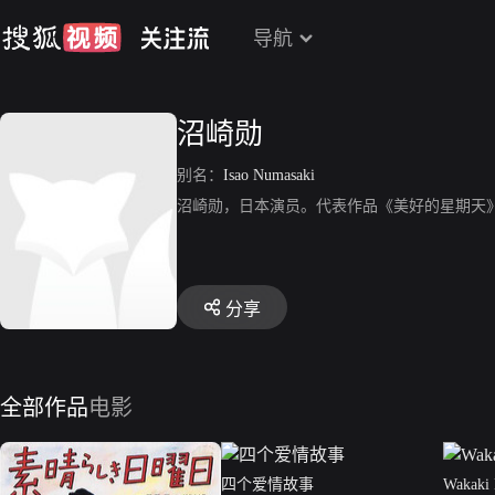
导航
沼崎勋
别名：
Isao Numasaki
沼崎勋，日本演员。代表作品《美好的星期天
分享
全部作品
电影
四个爱情故事
Wakaki 