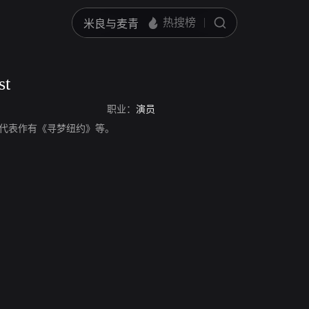
st
职业：
演员
，演员，代表作有《寻梦纽约》等。