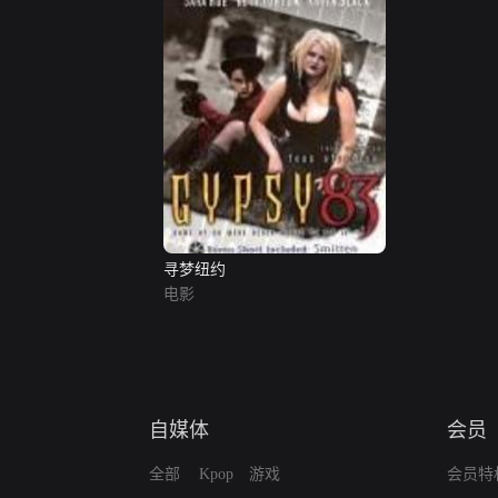
寻梦纽约
电影
自媒体
会员
全部
Kpop
游戏
会员特