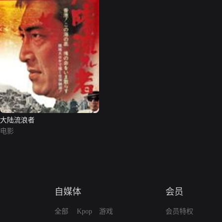
大陆流浪者
电影
自媒体
会员
全部
Kpop
游戏
会员特权