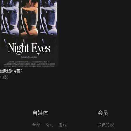
媚眼激情夜2
电影
自媒体
会员
全部
Kpop
游戏
会员特权