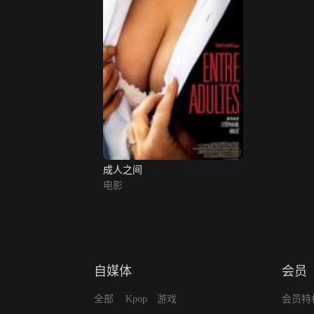
成人之间
电影
自媒体
会员
全部
Kpop
游戏
会员特