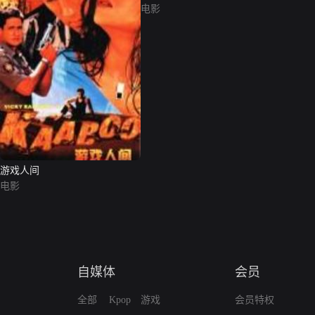
电影
游戏人间
电影
自媒体
会员
全部
Kpop
游戏
会员特权