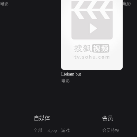
电影
电影
Liekam but
电影
自媒体
会员
全部
Kpop
游戏
会员特权