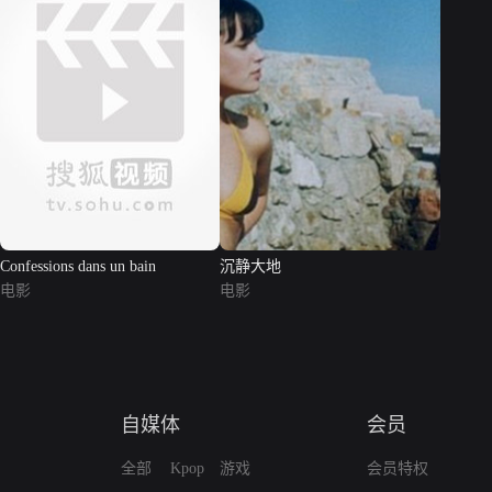
Confessions dans un bain
沉静大地
电影
电影
自媒体
会员
全部
Kpop
游戏
会员特权