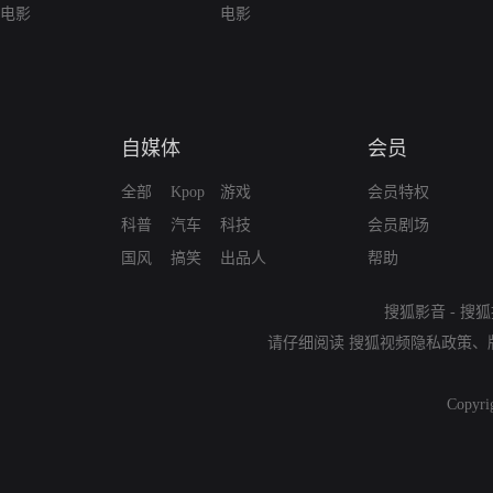
电影
电影
自媒体
会员
全部
Kpop
游戏
会员特权
科普
汽车
科技
会员剧场
国风
搞笑
出品人
帮助
搜狐影音
-
搜狐
请仔细阅读
搜狐视频隐私政策
、
Copyri