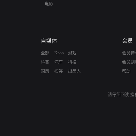
电影
自媒体
会员
全部
Kpop
游戏
会员特
科普
汽车
科技
会员剧
国风
搞笑
出品人
帮助
请仔细阅读
搜