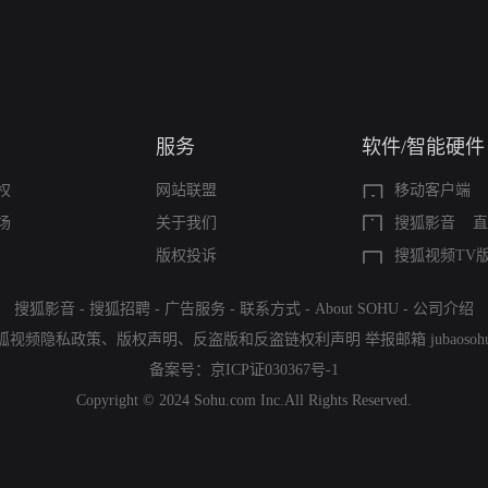
服务
软件/智能硬件
权
网站联盟
移动客户端
场
关于我们
搜狐影音
直
版权投诉
搜狐视频TV
搜狐影音
-
搜狐招聘
-
广告服务
-
联系方式
-
About SOHU
-
公司介绍
狐视频隐私政策
、
版权声明
、
反盗版和反盗链权利声明
举报邮箱
jubaoso
备案号：
京ICP证030367号-1
Copyright © 2024 Sohu.com Inc.All Rights Reserved.