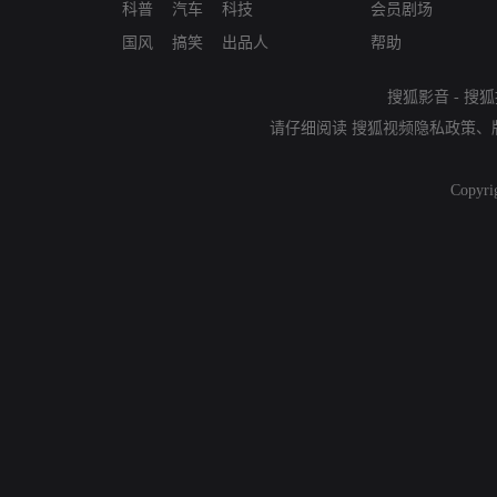
科普
汽车
科技
会员剧场
国风
搞笑
出品人
帮助
搜狐影音
-
搜狐
请仔细阅读
搜狐视频隐私政策
、
Copyri