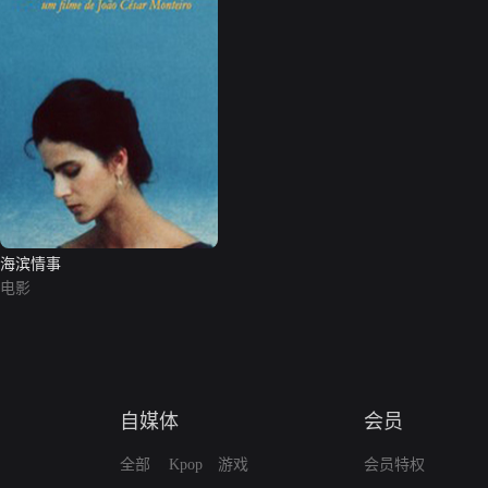
海滨情事
电影
自媒体
会员
全部
Kpop
游戏
会员特权