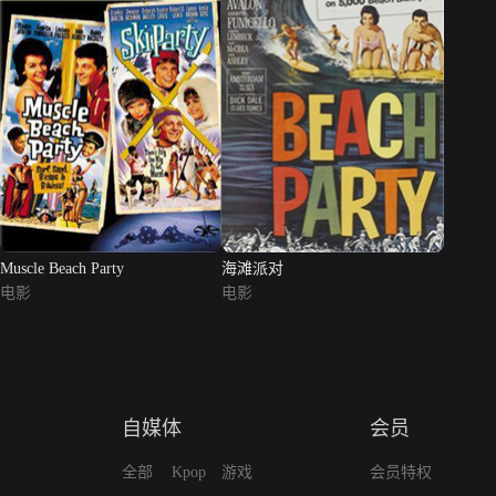
Muscle Beach Party
海滩派对
电影
电影
自媒体
会员
全部
Kpop
游戏
会员特权