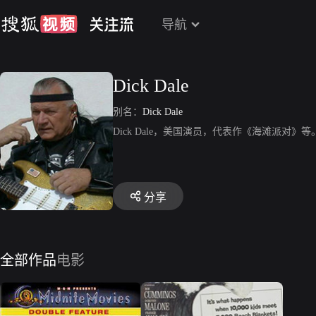
导航
Dick Dale
别名：
Dick Dale
Dick Dale，美国演员，代表作《海滩派对》等
分享
全部作品
电影