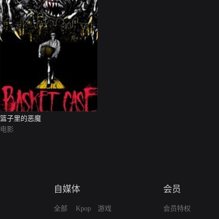
篮子里的恶魔
电影
自媒体
会员
全部
Kpop
游戏
会员特权