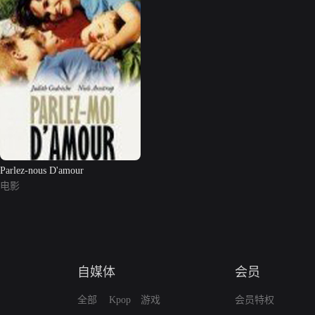
Parlez-nous D'amour
电影
自媒体
会员
全部
Kpop
游戏
会员特权