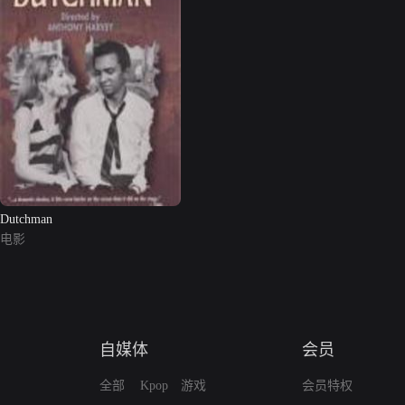
Dutchman
电影
自媒体
会员
全部
Kpop
游戏
会员特权