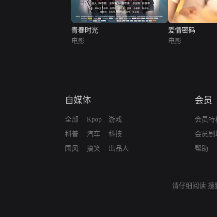
青春时光
爱情密码
电影
电影
自媒体
会员
全部
Kpop
游戏
会员特
科普
汽车
科技
会员剧
国风
搞笑
出品人
帮助
请仔细阅读
搜