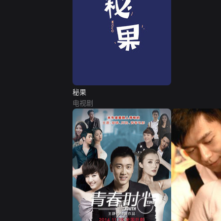
秘果
电视剧