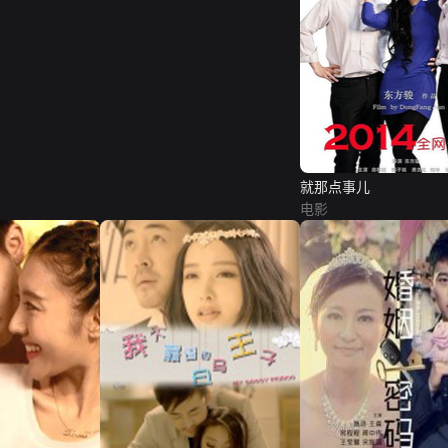
就那点事儿
电影