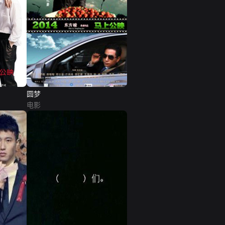
圆梦
电影