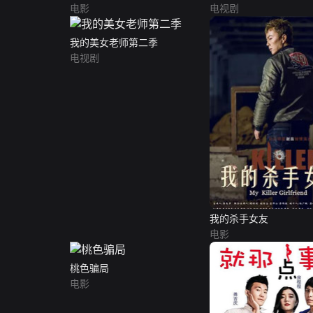
电影
电视剧
我的美女老师第二季
电视剧
我的杀手女友
电影
桃色骗局
电影