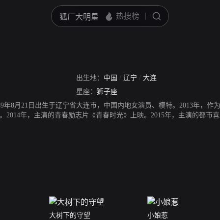
出生地：
中国
/
辽宁
/
大连
星座：
狮子座
），1989年8月21日出生于辽宁省大连市，中国内地女演员、模特。2013
2014年，主演的青春励志片《青春时光》上映。2015年，主演的都市喜
园》开播。2017年，主演的动作片《我的杀手女友》上映。2018年，参
村》在腾讯视频播出。
大树下的守望
小娘惹