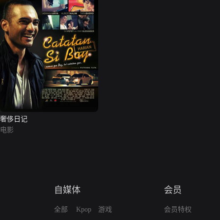
奢侈日记
电影
自媒体
会员
全部
Kpop
游戏
会员特权