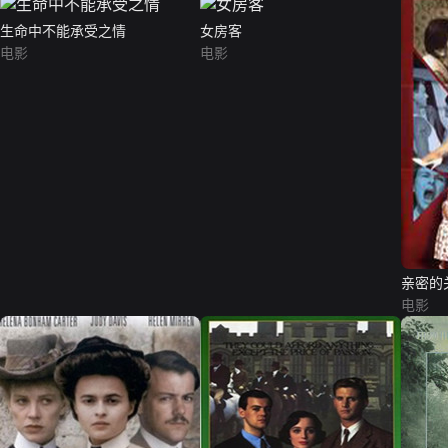
生命中不能承受之情
女房客
电影
电影
亲密的
电影