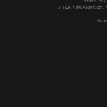
搜狐影音
-
搜狐
请仔细阅读
搜狐视频隐私政策
、
Copyri