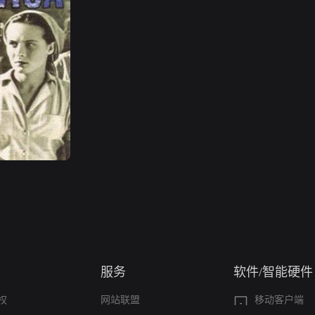
服务
软件/智能硬件
权
网站联盟
移动客户端