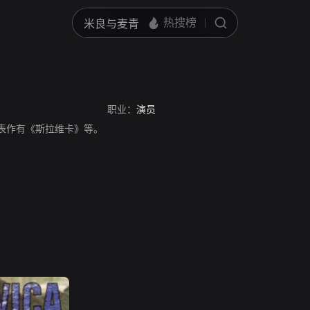
职业：
演员
员，代表作有《斯拉维卡》等。