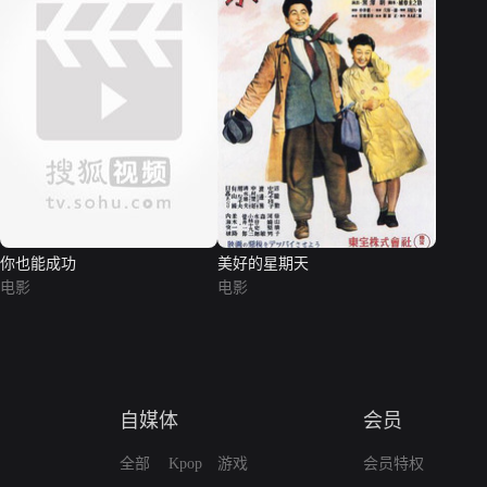
你也能成功
美好的星期天
电影
电影
自媒体
会员
全部
Kpop
游戏
会员特权