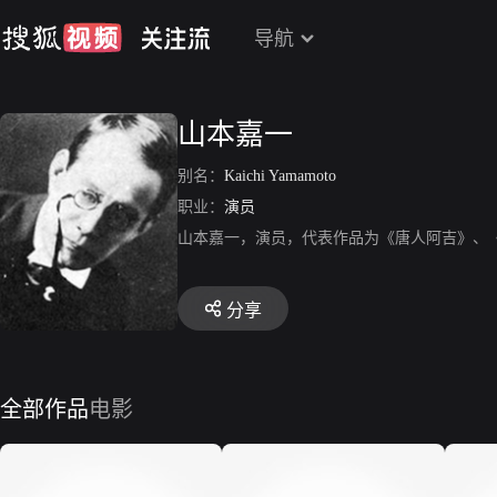
导航
山本嘉一
别名：
Kaichi Yamamoto
职业：
演员
山本嘉一，演员，代表作品为《唐人阿吉》、
分享
全部作品
电影