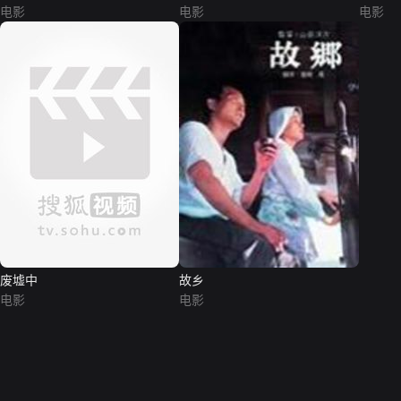
电影
电影
电影
废墟中
故乡
电影
电影