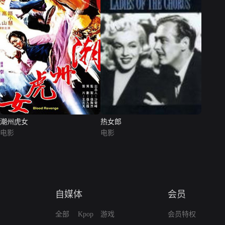
潮州虎女
热女郎
电影
电影
自媒体
会员
全部
Kpop
游戏
会员特权