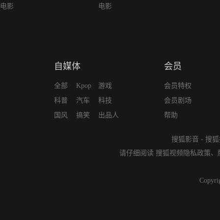
电影
电影
自媒体
会员
全部
Kpop
游戏
会员特权
科普
汽车
科技
会员剧场
国风
搞笑
出品人
帮助
搜狐影音
-
搜狐
请仔细阅读
搜狐视频隐私政策
、
Copyri