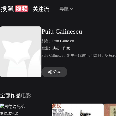
导航
Puiu Calinescu
别名：
Puiu Calinescu
职业：
演员
/
作家
Puiu Calinescu，出生于1920年6月21日
分享
全部作品
电影
贾德瑞兄弟